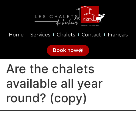
Home
Services
Chalets
Contact
Français
Book now
Are the chalets
available all year
round? (copy)