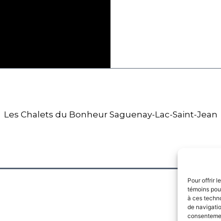
Les Chalets du Bonheur Saguenay-Lac-Saint-Jean
Pour offrir 
témoins pour
à ces techn
de navigatio
consentement