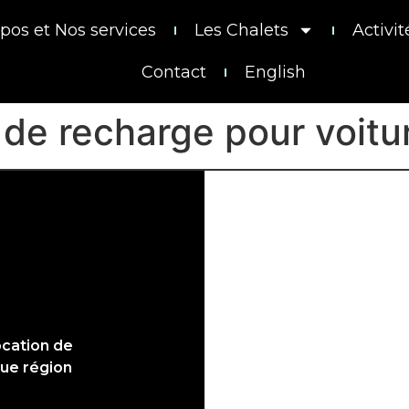
pos et Nos services
Les Chalets
Activit
Contact
English
 de recharge pour voitu
ocation de
que région